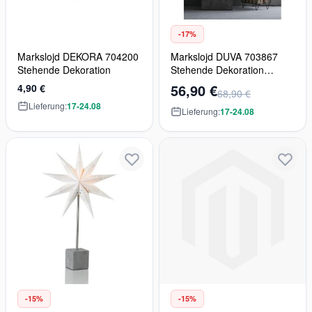
-17%
Markslojd DEKORA 704200
Markslojd DUVA 703867
Stehende Dekoration
Stehende Dekoration
2x25W/E14 2700K
56,90 €
4,90 €
68,90 €
Lieferung:
17-24.08
Lieferung:
17-24.08
-15%
-15%