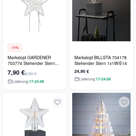
-11%
Markslojd GARDENER
Markslojd BILLSTA 704178
703774 Stehender Stern
Stehender Stern 1x1W/E14
1x0,3W/LED
7,90 €
24,90 €
8,90 €
Lieferung:
17-24.08
Lieferung:
17-24.08