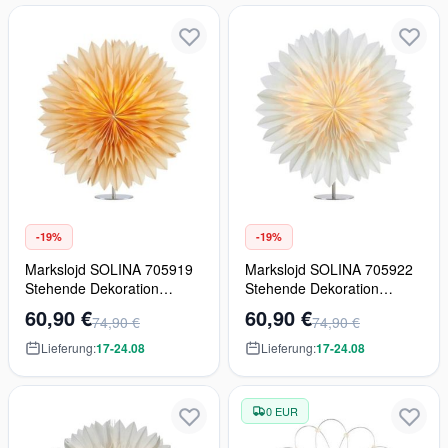
-19%
-19%
Markslojd SOLINA 705919
Markslojd SOLINA 705922
Stehende Dekoration
Stehende Dekoration
1x6W/E14 IP20
1x6W/E14 IP20
60,90 €
60,90 €
74,90 €
74,90 €
Lieferung:
17-24.08
Lieferung:
17-24.08
0 EUR