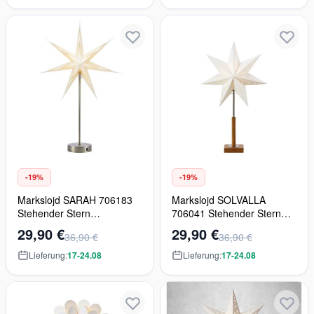
-19%
-19%
Markslojd SARAH 706183
Markslojd SOLVALLA
Stehender Stern
706041 Stehender Stern
2x0.06W/LED IP20
1x25W/E14 IP20
29,90 €
29,90 €
36,90 €
36,90 €
Lieferung:
17-24.08
Lieferung:
17-24.08