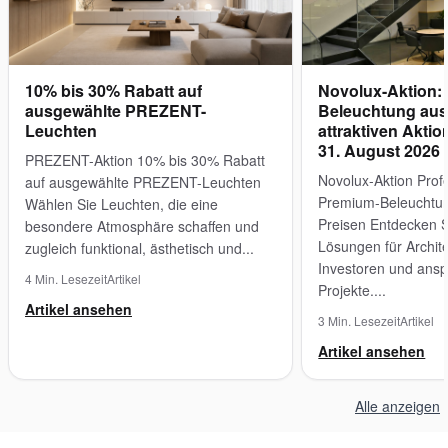
10% bis 30% Rabatt auf
Novolux-Aktion:
ausgewählte PREZENT-
Beleuchtung aus
Leuchten
attraktiven Aktio
31. August 2026
PREZENT-Aktion 10% bis 30% Rabatt
Novolux-Aktion Profe
auf ausgewählte PREZENT-Leuchten
Premium-Beleuchtung
Wählen Sie Leuchten, die eine
Preisen Entdecken S
besondere Atmosphäre schaffen und
Lösungen für Archite
zugleich funktional, ästhetisch und...
Investoren und ansp
4 Min. Lesezeit
Artikel
Projekte....
Artikel ansehen
3 Min. Lesezeit
Artikel
Artikel ansehen
Alle anzeigen