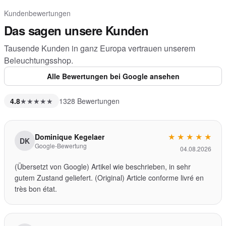
Kundenbewertungen
Das sagen unsere Kunden
Tausende Kunden in ganz Europa vertrauen unserem
Beleuchtungsshop.
Alle Bewertungen bei Google ansehen
4.8
★★★★★
1328 Bewertungen
★
★
★
★
★
Dominique Kegelaer
DK
Google-Bewertung
04.08.2026
(Übersetzt von Google) Artikel wie beschrieben, in sehr
gutem Zustand geliefert. (Original) Article conforme livré en
très bon état.